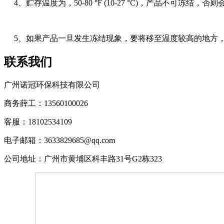
4、贮存温度为，50-80 °F (10-27 °C)，产品不可冻结，
5、如果产品一旦发生冻结现象，要将移至温度较高的地方，使其
联系我们
广州诺冠环保科技有限公司
商务薛工：13560100026
客服：18102534109
电子邮箱：3633829685@qq.com
公司地址：广州市黄埔区科丰路31号G2栋323