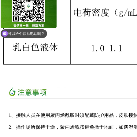
可以给个联系电话吗？
1、接触人员在使用聚丙烯酰胺时须配戴防护用品，皮肤接
2、操作场所保持干燥，聚丙烯酰胺避免撒于地面，如遇湿