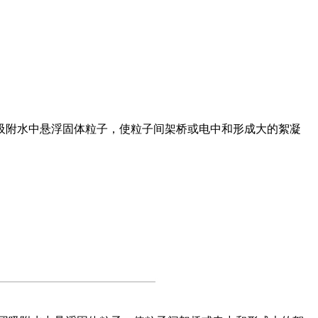
吸附水中悬浮固体粒子，使粒子间架桥或电中和形成大的絮凝