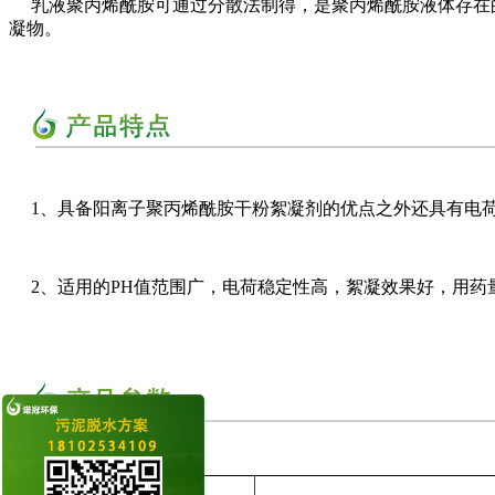
乳液聚丙烯酰胺可通过分散法制得，是聚丙烯酰胺液体存在的
凝物。
1、具备阳离子聚丙烯酰胺干粉絮凝剂的优点之外还具有电荷
2、适用的PH值范围广，电荷稳定性高，絮凝效果好，用药