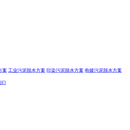
方案
工业污泥脱水方案
印染污泥脱水方案
电镀污泥脱水方案
我们