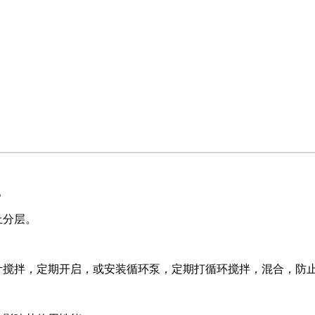
。
止分层。
叶搅拌，定期开启，或安装循环泵，定期打循环搅拌，混合，防