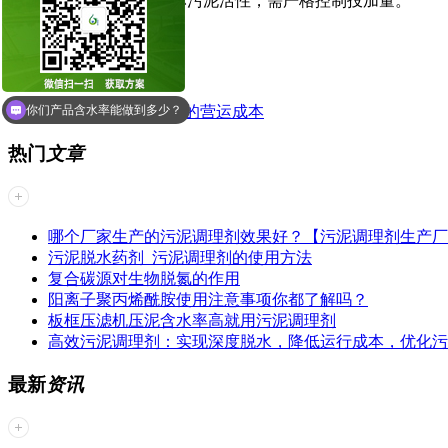
氯系药剂过量会破坏污泥活性，需严格控制投加量。
已经是第一篇
市政污泥使用哪个型号？
如何降低板框压滤机压泥的营运成本
你们产品含水率能做到多少？
热门
文章
哪个厂家生产的污泥调理剂效果好？【污泥调理剂生产厂
污泥脱水药剂_污泥调理剂的使用方法
复合碳源对生物脱氮的作用
阳离子聚丙烯酰胺使用注意事项你都了解吗？
板框压滤机压泥含水率高就用污泥调理剂
高效污泥调理剂：实现深度脱水，降低运行成本，优化污
最新
资讯