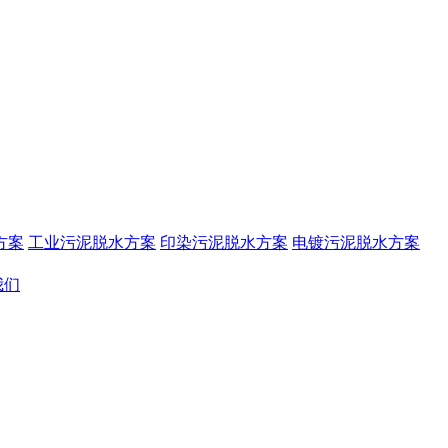
方案
工业污泥脱水方案
印染污泥脱水方案
电镀污泥脱水方案
我们