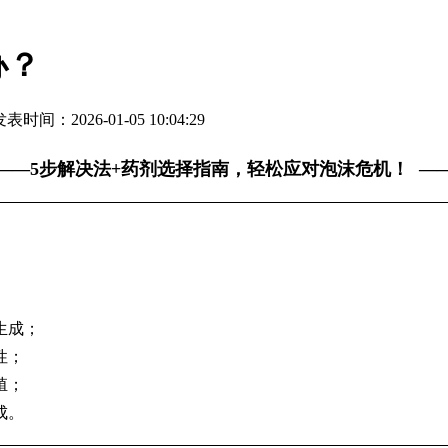
办？
表时间：2026-01-05 10:04:29
——5步解决法+药剂选择指南，轻松应对泡沫危机！ —
生成；
性；
殖；
成。