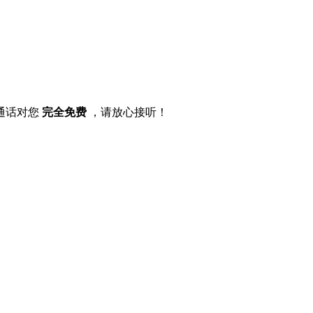
通话对您
完全免费
，请放心接听！