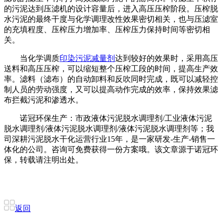
的污泥达到压滤机的设计容量后，进入高压压榨阶段。压榨脱
水污泥的最终干度与化学调理改性效果密切相关，也与压滤室
的充填程度、压榨压力增加率、压榨压力保持时间等密切相
关。
当化学调质
印染污泥减量剂
达到较好的效果时，采用高压
送料和高压压榨，可以缩短整个压榨工段的时间，提高生产效
率。滤料（滤布）的自动卸料和反吹同时完成，既可以减轻控
制人员的劳动强度，又可以提高动作完成的效率，保持效果滤
布拦截污泥和渗透水。
诺冠环保生产：市政液体污泥脱水调理剂/工业液体污泥
脱水调理剂/液体污泥脱水调理剂/液体污泥脱水调理剂等；我
司深耕污泥脱水干化运营行业15年，是一家研发-生产-销售一
体化的公司。咨询可免费获得一份方案哦。该文章源于诺冠环
保，转载请注明出处。
返回