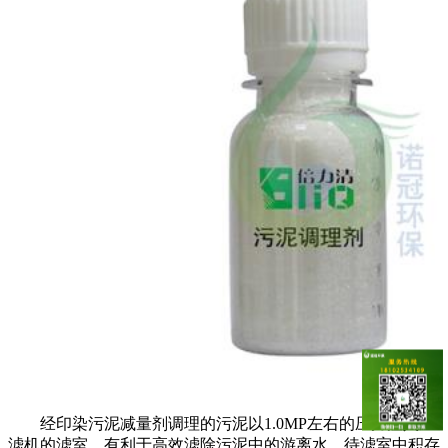
经
印染污泥减量剂
调理的污泥以1.0MP左右的压力注入压
滤机的滤室，有利于高效滤除污泥中的游离水。待滤室中积存