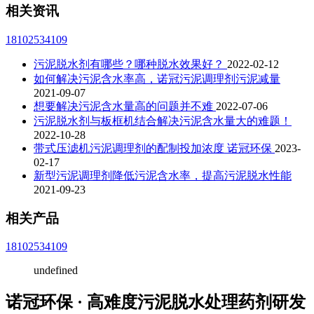
相关资讯
18102534109
污泥脱水剂有哪些？哪种脱水效果好？
2022-02-12
如何解决污泥含水率高，诺冠污泥调理剂污泥减量
2021-09-07
想要解决污泥含水量高的问题并不难
2022-07-06
污泥脱水剂与板框机结合解决污泥含水量大的难题！
2022-10-28
带式压滤机污泥调理剂的配制投加浓度 诺冠环保
2023-
02-17
新型污泥调理剂降低污泥含水率，提高污泥脱水性能
2021-09-23
相关产品
18102534109
undefined
诺冠环保 · 高难度污泥脱水处理药剂研发