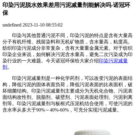
印染污泥脱水效果差用污泥减量剂能解决吗-诺冠环
保
undefined
2023-11-10 08:55:02
印染与其他普通污泥不同，印染污泥的特点是含有大量高
分子有机纤维、残留染料和无机矿物质，含水量高，粘度高。
纺织印染污泥成分非常复杂，含有大量重金属元素。对于纺织
印染企业来说，如何解决污泥含水量高，避免二次污染成为印
染行业的一大难题。今天诺冠环保给大家介绍
印染污泥减量
剂
。
印染污泥减量剂是一种化学药剂，可以改变污泥的表面结
构，降低污泥的固体表面负荷，降低污泥表面的比表面积，破
坏细菌结构。印染污泥减量剂主要成分为无机化合物、污泥表
面结构改性剂、脱脂剂、破壁剂、污泥表面处理剂、污泥剥离
剂等。印染污泥减量剂与板框式压泥机结合使用，可使污泥的
含水率从多大于90%～40%-60%，可充分实现污泥减量。