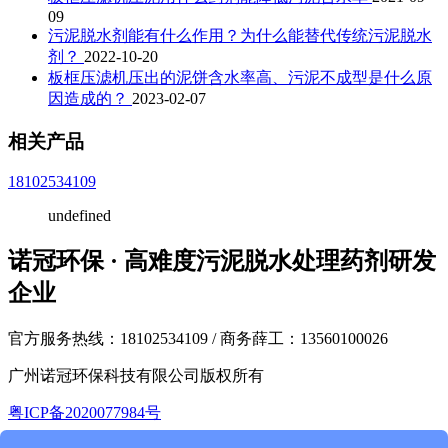
09
污泥脱水剂能有什么作用？为什么能替代传统污泥脱水
剂？
2022-10-20
板框压滤机压出的泥饼含水率高、污泥不成型是什么原
因造成的？
2023-02-07
相关产品
18102534109
undefined
诺冠环保 · 高难度污泥脱水处理药剂研发
企业
官方服务热线：18102534109 / 商务薛工：13560100026
广州诺冠环保科技有限公司版权所有
粤ICP备2020077984号