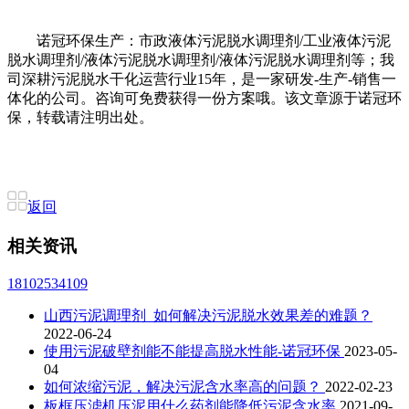
诺冠环保生产：市政液体污泥脱水调理剂/工业液体污泥
脱水调理剂/液体污泥脱水调理剂/液体污泥脱水调理剂等；我
司深耕污泥脱水干化运营行业15年，是一家研发-生产-销售一
体化的公司。咨询可免费获得一份方案哦。该文章源于诺冠环
保，转载请注明出处。
返回
相关资讯
18102534109
山西污泥调理剂_如何解决污泥脱水效果差的难题？
2022-06-24
使用污泥破壁剂能不能提高脱水性能-诺冠环保
2023-05-
04
如何浓缩污泥，解决污泥含水率高的问题？
2022-02-23
板框压滤机压泥用什么药剂能降低污泥含水率
2021-09-