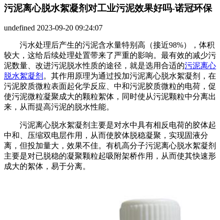
污泥离心脱水絮凝剂对工业污泥效果好吗-诺冠环保
undefined
2023-09-20 09:24:07
污水处理后产生的污泥含水量特别高（接近98%），体积
较大，这给后续处理处置带来了严重的影响。最有效的减少污
泥数量、改进污泥脱水性质的途径，就是选用合适的
污泥离心
脱水絮凝剂
。其作用原理为通过投加污泥离心脱水絮凝剂，在
污泥胶质微粒表面起化学反应、中和污泥胶质微粒的电荷，促
使污泥微粒凝聚成大的颗粒絮体，同时使从污泥颗粒中分离出
来，从而提高污泥的脱水性能。
污泥离心脱水絮凝剂主要是对水中具有相反电荷的胶体起
中和、压缩双电层作用，从而使胶体脱稳凝聚，实现固液分
离，但投加量大，效果不佳。有机高分子污泥离心脱水絮凝剂
主要是对已脱稳的凝聚颗粒起吸附架桥作用，从而使其快速形
成大的絮体，易于分离。