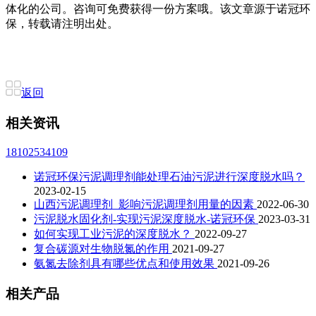
体化的公司。咨询可免费获得一份方案哦。该文章源于诺冠环
保，转载请注明出处。
返回
相关资讯
18102534109
诺冠环保污泥调理剂能处理石油污泥进行深度脱水吗？
2023-02-15
山西污泥调理剂_影响污泥调理剂用量的因素
2022-06-30
污泥脱水固化剂-实现污泥深度脱水-诺冠环保
2023-03-31
如何实现工业污泥的深度脱水？
2022-09-27
复合碳源对生物脱氮的作用
2021-09-27
氨氮去除剂具有哪些优点和使用效果
2021-09-26
相关产品