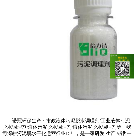
诺冠环保生产：市政液体污泥脱水调理剂/工业液体污泥
脱水调理剂/液体污泥脱水调理剂/液体污泥脱水调理剂等；我
司深耕污泥脱水干化运营行业15年，是一家研发-生产-销售一