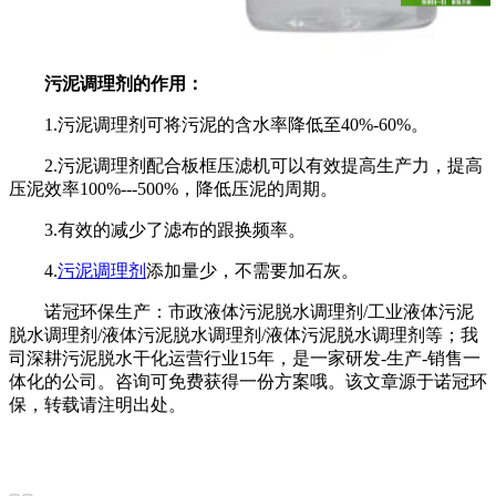
污泥调理剂的作用：
1.
污泥调理剂
可将污泥的含水率降低至40%-60%。
2.
污泥调理剂
配合板框压滤机可以有效提高生产力，提高
压泥效率100%---500%，降低压泥的周期。
3.有效的减少了滤布的跟换频率。
4.
污泥调理剂
添加量少，不需要加石灰。
诺冠环保生产：市政液体污泥脱水调理剂/工业液体污泥
脱水调理剂/液体污泥脱水调理剂/液体污泥脱水调理剂等；我
司深耕污泥脱水干化运营行业15年，是一家研发-生产-销售一
体化的公司。咨询可免费获得一份方案哦。该文章源于诺冠环
保，转载请注明出处。