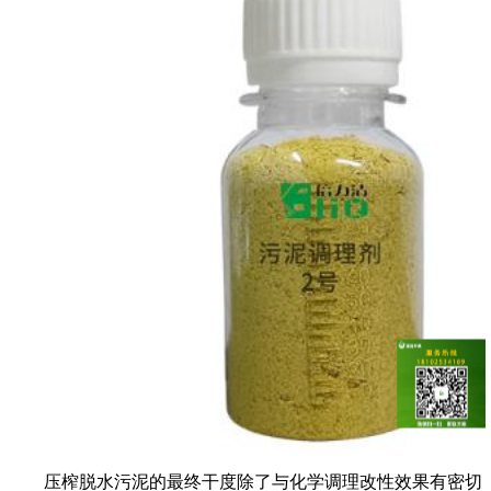
压榨脱水污泥的最终干度除了与化学调理改性效果有密切