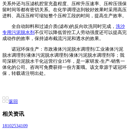
关系外还与压滤机腔室充盈程度、压榨升压速率、压榨压强保
留时间等都有密切关系。在化学调理达到较好效果时采用高压
进料、高压压榨可缩短整个压榨工段的时间，提高生产效率。
全自动卸料和过滤介质(滤布)的反向吹洗同时完成，
洗沙
专用污泥脱水剂
不仅可以降低管控工人劳动强度还可以提高完
成动作的效率，保持滤布截流污泥和透水的效果。
诺冠环保生产：市政液体污泥脱水调理剂/工业液体污泥
脱水调理剂/液体污泥脱水调理剂/液体污泥脱水调理剂等；我
司深耕污泥脱水干化运营行业15年，是一家研发-生产-销售一
体化的公司。咨询可免费获得一份方案哦。该文章源于诺冠环
保，转载请注明出处。
返回
相关资讯
18102534109