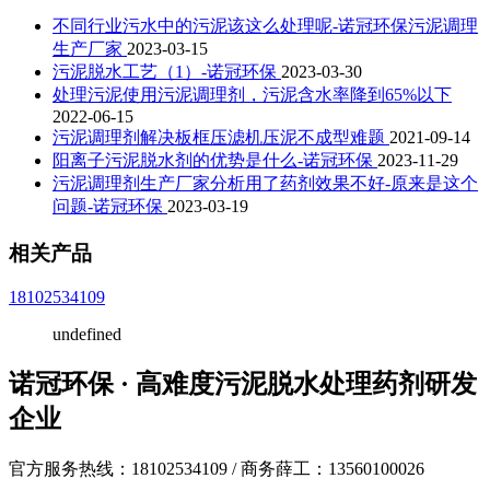
不同行业污水中的污泥该这么处理呢-诺冠环保污泥调理
生产厂家
2023-03-15
污泥脱水工艺（1）-诺冠环保
2023-03-30
处理污泥使用污泥调理剂，污泥含水率降到65%以下
2022-06-15
污泥调理剂解决板框压滤机压泥不成型难题
2021-09-14
阳离子污泥脱水剂的优势是什么-诺冠环保
2023-11-29
污泥调理剂生产厂家分析用了药剂效果不好-原来是这个
问题-诺冠环保
2023-03-19
相关产品
18102534109
undefined
诺冠环保 · 高难度污泥脱水处理药剂研发
企业
官方服务热线：18102534109 / 商务薛工：13560100026