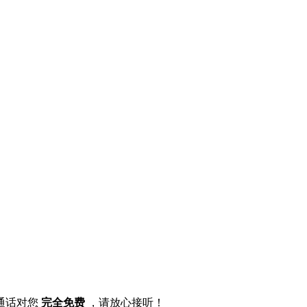
通话对您
完全免费
，请放心接听！