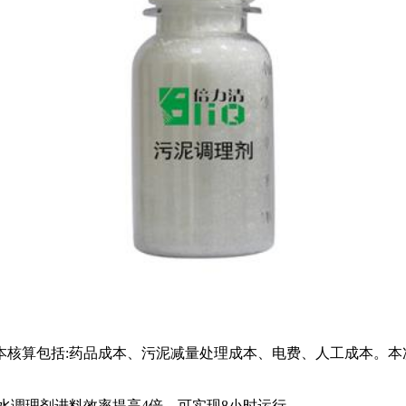
本核算包括:药品成本、污泥减量处理成本、电费、人工成本。本
水调理剂进料效率提高4倍，可实现8小时运行。