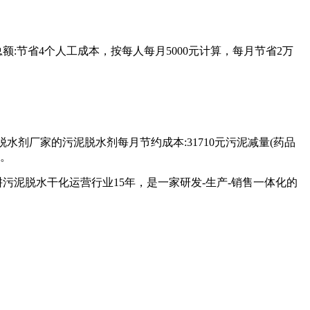
总额:节省4个人工成本，按每人每月5000元计算，每月节省2万
水剂厂家的污泥脱水剂每月节约成本:31710元污泥减量(药品
万。
污泥脱水干化运营行业15年，是一家研发-生产-销售一体化的