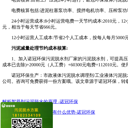
电费核算包括:进泥柱塞泵功率、搅拌电机功率、压榨泵
24小时运营成本:8小时运营电费一天节约成本:2010元，
元，相当于每天节省666元。
12小时运营人工成本:节省2个人工成本，按每人每月500
污泥减量处理节约成本核算:
1、加入诺冠环保污泥脱水剂厂家的污泥脱水剂，可提高压泥
成本已去除)+20000元（人工费）+60300元电费=112010元。
诺冠环保生产：市政液体污泥脱水调理剂/工业液体污泥脱
公司。咨询可免费获得一份方案哦。该文章源于诺冠环保，转
解析絮凝剂污泥脱水的原理 -诺冠环保
污泥脱水剂对污泥含水量有什么优势-诺冠环保
热门
文章