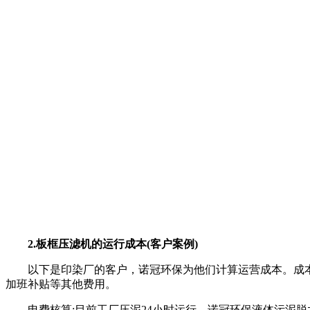
2.板框压滤机的运行成本(客户案例)
以下是印染厂的客户，诺冠环保为他们计算运营成本。成
加班补贴等其他费用。
电费核算:目前工厂压泥24小时运行，诺冠环保液体污泥脱