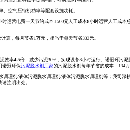
功率、空气压缩机功率等配套设施功耗。
12小时运营电费一天节约成本:1500元人工成本8小时运营人工成本
0元计算，每月节省1万元，相当于每天节省333元。
效率4-5倍，减少污泥30%，实现设备8小时运行。诺冠环污泥脱
使用诺冠环保
污泥脱水剂厂家
的污泥脱水剂每年节省的成本：134
水调理剂/液体污泥脱水调理剂/液体污泥脱水调理剂等；我司深耕
载请注明出处。