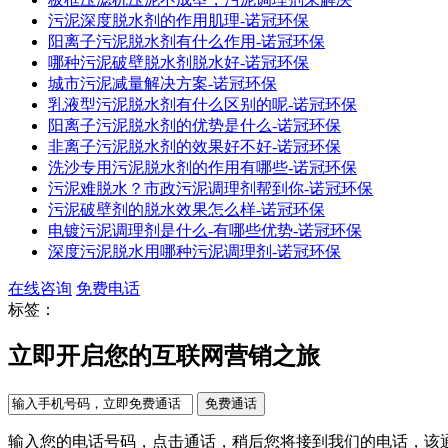
污泥深度脱水剂的作用肌理-诺冠环保
阳离子污泥脱水剂有什么作用-诺冠环保
哪种污泥破壁脱水剂脱水好-诺冠环保
城市污泥减量解决方案-诺冠环保
乳液型污泥脱水剂有什么区别的呢-诺冠环保
阳离子污泥脱水剂的优势是什么-诺冠环保
非离子污泥脱水剂的效果好不好-诺冠环保
洗沙专用污泥脱水剂的作用有哪些-诺冠环保
污泥难脱水？市政污泥调理剂帮到你-诺冠环保
污泥破壁剂的脱水效果怎么样-诺冠环保
电镀污泥调理剂是什么-有哪些优势-诺冠环保
深度污泥脱水用哪种污泥调理剂-诺冠环保
在线咨询
免费电话
标签：
立即开启您的互联网营销之旅
输入您的电话号码，点击通话，稍后您将接到我们的电话，该