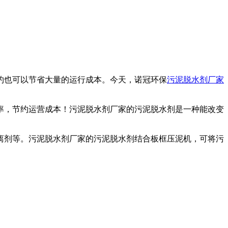
约也可以节省大量的运行成本。今天，诺冠环保
污泥脱水剂厂家
率，节约运营成本！污泥脱水剂厂家的污泥脱水剂是一种能改变
离剂等。污泥脱水剂厂家的污泥脱水剂结合板框压泥机，可将污