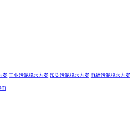
方案
工业污泥脱水方案
印染污泥脱水方案
电镀污泥脱水方案
我们