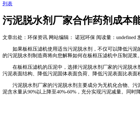
列表
污泥脱水剂厂家合作药剂成本能
文章出处：环保资讯
网站编辑： 诺冠环保
阅读量：
undefined
发
如果板框压滤机使用适当污泥脱水剂，不仅可以降低污泥
的污泥脱水剂制造商将向您解释如何在板框压滤机中压制泥浆
在板框压滤机的压泥中，选择污泥脱水剂厂家的污泥脱水
污泥表面结构、降低污泥固体表面负荷、降低污泥表面比表面
污泥脱水剂厂家的污泥脱水剂主要成分为无机化合物、污
泥含水量从90%以上降至40%-60%，充分实现污泥减量。同