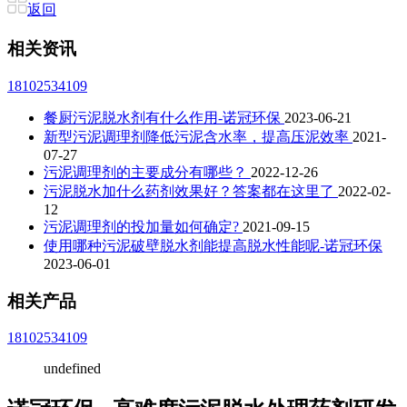
返回
相关资讯
18102534109
餐厨污泥脱水剂有什么作用-诺冠环保
2023-06-21
新型污泥调理剂降低污泥含水率，提高压泥效率
2021-
07-27
污泥调理剂的主要成分有哪些？
2022-12-26
污泥脱水加什么药剂效果好？答案都在这里了
2022-02-
12
污泥调理剂的投加量如何确定?
2021-09-15
使用哪种污泥破壁脱水剂能提高脱水性能呢-诺冠环保
2023-06-01
相关产品
18102534109
undefined