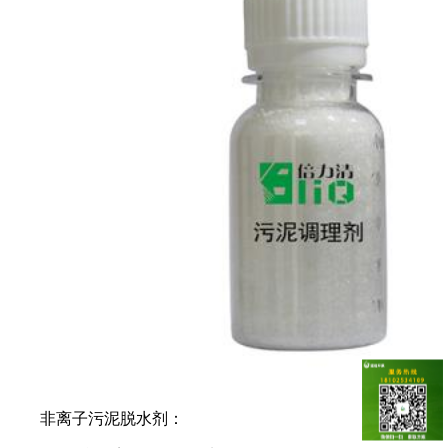
非离子污泥脱水剂：