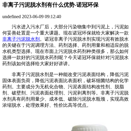
非离子污泥脱水剂有什么优势-诺冠环保
undefined
2023-06-09 09:12:40
污水进入污水厂后，大部分污染物集中到污泥上，污泥如
何妥善处置是一个重大课题。现在诺冠环保就给大家解决一款
非离子污泥脱水剂
。诺冠非离子污泥脱水剂实现污泥有效脱水
的关键在于污泥调理方法、药剂选择、药剂用量和相适应的脱
水机类型选择。现在市面上污泥脱水药剂种类很多，那么如何
选择一款好的污泥脱水药剂呢？今天诺冠环保就针对污泥脱水
药剂该如何选择给大家好好讲讲。
非离子污泥脱水剂是一种能改变污泥表面结构，降低污泥
固体表面负荷，降低污泥表面比表面积，破坏细菌结构的化学
药剂。主要成分为无机化合物、污泥表面结构改性剂、脱脂
剂、破壁剂、污泥表面处理剂、污泥剥离剂等。非离子污泥脱
水剂具有药剂用量少、成本低、破除污泥脱水瓶颈，实现高效
浓缩脱水，处理效果好、性价比高等优点。