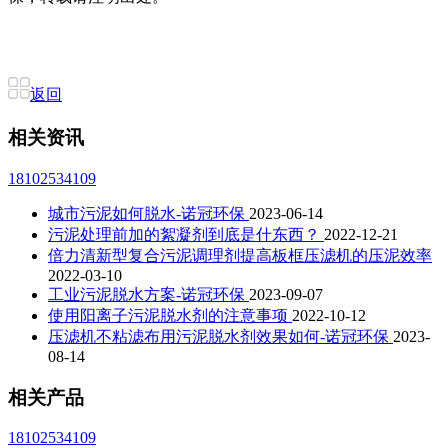
返回
相关资讯
18102534109
城市污泥如何脱水-诺冠环保
2023-06-14
污泥处理前加的絮凝剂到底是什东西？
2022-12-21
倍力清新型复合污泥调理剂提高板框压滤机的压泥效率
2022-03-10
工业污泥脱水方案-诺冠环保
2023-09-07
使用阳离子污泥脱水剂的注意事项
2022-10-12
压滤机不粘滤布用污泥脱水剂效果如何-诺冠环保
2023-
08-14
相关产品
18102534109