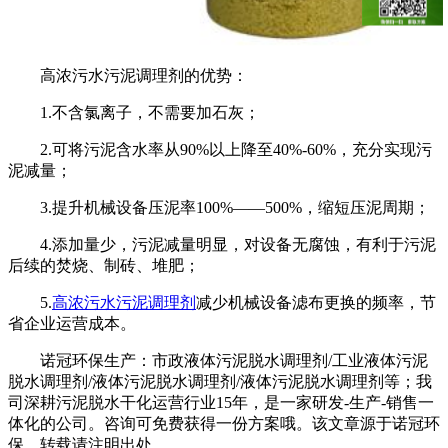
高浓污水污泥调理剂的优势：
1.不含氯离子，不需要加石灰；
2.可将污泥含水率从90%以上降至40%-60%，充分实现污
泥减量；
3.提升机械设备压泥率100%——500%，缩短压泥周期；
4.添加量少，污泥减量明显，对设备无腐蚀，有利于污泥
后续的焚烧、制砖、堆肥；
5.
高浓污水污泥调理剂
减少机械设备滤布更换的频率，节
省企业运营成本。
诺冠环保生产：市政液体污泥脱水调理剂/工业液体污泥
脱水调理剂/液体污泥脱水调理剂/液体污泥脱水调理剂等；我
司深耕污泥脱水干化运营行业15年，是一家研发-生产-销售一
体化的公司。咨询可免费获得一份方案哦。该文章源于诺冠环
保，转载请注明出处。