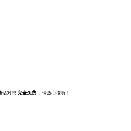
通话对您
完全免费
，请放心接听！