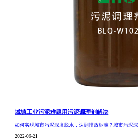
城镇工业污泥难题用污泥调理剂解决
如何实现城市污泥深度脱水，达到排放标准？城市污泥深
2022-06-21