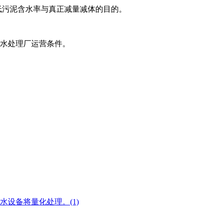
低污泥含水率与真正减量减体的目的。
污水处理厂运营条件。
设备将量化处理。(1)