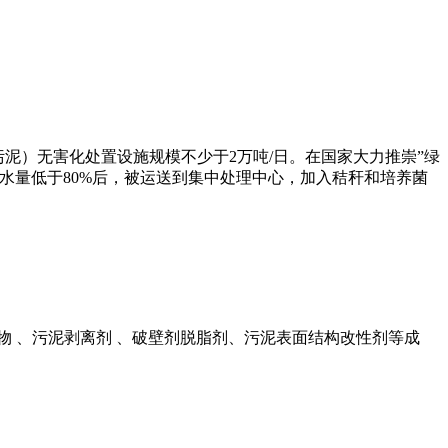
污泥）无害化处置设施规模不少于2万吨/日。在国家大力推崇”绿
水量低于80%后，被运送到集中处理中心，加入秸秆和培养菌
物 、污泥剥离剂 、破壁剂脱脂剂、污泥表面结构改性剂等成