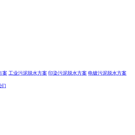
方案
工业污泥脱水方案
印染污泥脱水方案
电镀污泥脱水方案
我们