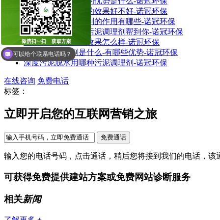
阳离子污泥脱水剂的优势是什么-诺冠环保
非离子污泥脱水剂的效果好不好-诺冠环保
洗沙专用污泥脱水剂的作用有哪些-诺冠环保
污泥难脱水？市政污泥调理剂帮到你-诺冠环保
污泥破壁剂的脱水效果怎么样-诺冠环保
电镀污泥调理剂是什么-有哪些优势-诺冠环保
可以给个联系电话吗？
深度污泥脱水用哪种污泥调理剂-诺冠环保
在线咨询
免费电话
标签：
立即开启您的互联网营销之旅
输入您的电话号码，点击通话，稍后您将接到我们的电话，该
可获得免费提供建站方案或免费网站诊断服务
相关
新闻
了解更多 +