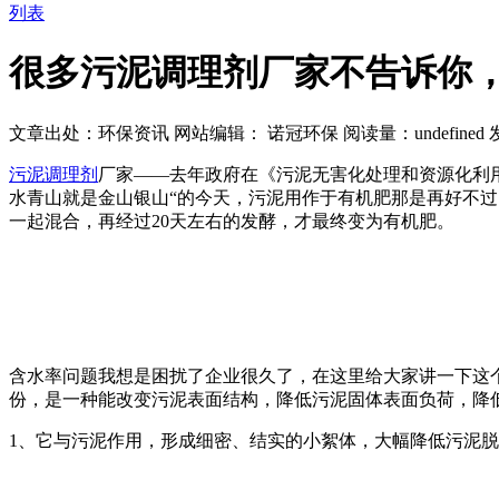
列表
很多污泥调理剂厂家不告诉你
文章出处：环保资讯
网站编辑： 诺冠环保
阅读量：
undefined
发
污泥调理剂
厂家——去年政府在《污泥无害化处理和资源化利用
水青山就是金山银山“的今天，污泥用作于有机肥那是再好不过
一起混合，再经过20天左右的发酵，才最终变为有机肥。
含水率问题我想是困扰了企业很久了，在这里给大家讲一下这
份，是一种能改变污泥表面结构，降低污泥固体表面负荷，降
1、它与污泥作用，形成细密、结实的小絮体，大幅降低污泥