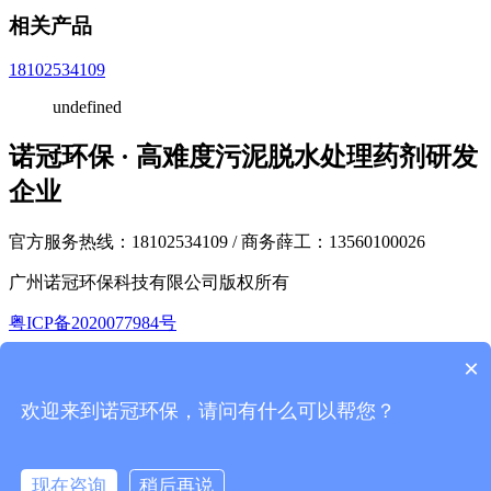
相关产品
18102534109
undefined
诺冠环保 · 高难度污泥脱水处理药剂研发
企业
官方服务热线：18102534109 / 商务薛工：13560100026
广州诺冠环保科技有限公司版权所有
粤ICP备2020077984号
×
返回首页
电话呼我
欢迎来到诺冠环保，请问有什么可以帮您？
药剂产品
解决方案
现在咨询
稍后再说