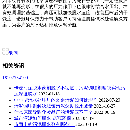
如果没有有效的化学调理和改性，污泥在被挤压到一定程度后
就不能再变形，在很大的压力作用下也很难将结合水压出。在
有效调理的基础上，高压可以加快脱水速度，改善压榨后的干
燥度。诺冠环保致力于帮助客户可持续发展提供水处理解决方
案，为客户的污水达标排放保驾护航！
返回
相关资讯
18102534109
传统污泥脱水药剂脱水不彻底，污泥调理剂帮您实现污
泥深度脱水
2022-01-18
中小型污水处理厂的剩余污泥如何处理？
2022-07-29
污泥调理剂解决城镇污泥深度脱水减量
2021-10-27
什么原因导致化妆品厂的污泥压不干？
2022-08-19
城市污泥如何脱水-诺冠环保
2023-04-19
市面上的污泥脱水剂有哪些？
2022-08-19