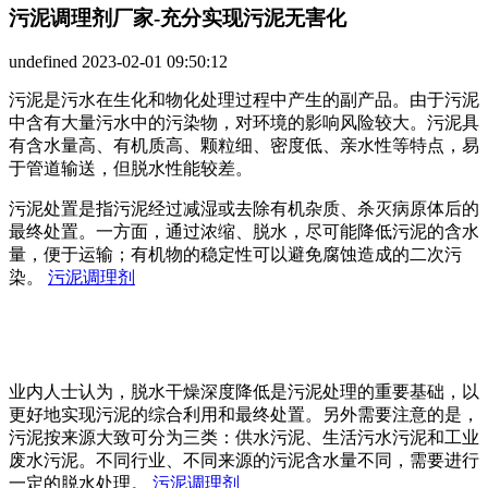
污泥调理剂厂家-充分实现污泥无害化
undefined
2023-02-01 09:50:12
污泥是污水在生化和物化处理过程中产生的副产品。由于污泥
中含有大量污水中的污染物，对环境的影响风险较大。污泥具
有含水量高、有机质高、颗粒细、密度低、亲水性等特点，易
于管道输送，但脱水性能较差。
污泥处置是指污泥经过减湿或去除有机杂质、杀灭病原体后的
最终处置。一方面，通过浓缩、脱水，尽可能降低污泥的含水
量，便于运输；有机物的稳定性可以避免腐蚀造成的二次污
染。
污泥调理剂
业内人士认为，脱水干燥深度降低是污泥处理的重要基础，以
更好地实现污泥的综合利用和最终处置。另外需要注意的是，
污泥按来源大致可分为三类：供水污泥、生活污水污泥和工业
废水污泥。不同行业、不同来源的污泥含水量不同，需要进行
一定的脱水处理。
污泥调理剂