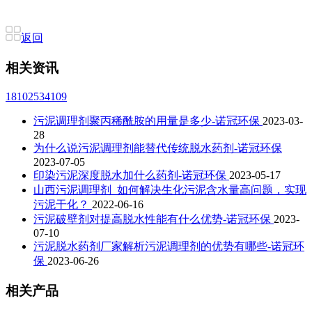
返回
相关资讯
18102534109
污泥调理剂聚丙稀酰胺的用量是多少-诺冠环保
2023-03-
28
为什么说污泥调理剂能替代传统脱水药剂-诺冠环保
2023-07-05
印染污泥深度脱水加什么药剂-诺冠环保
2023-05-17
山西污泥调理剂_如何解决生化污泥含水量高问题，实现
污泥干化？
2022-06-16
污泥破壁剂对提高脱水性能有什么优势-诺冠环保
2023-
07-10
污泥脱水药剂厂家解析污泥调理剂的优势有哪些-诺冠环
保
2023-06-26
相关产品