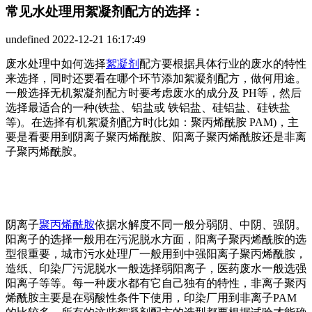
常见水处理用絮凝剂配方的选择：
undefined
2022-12-21 16:17:49
废水处理中如何选择
絮凝剂
配方要根据具体行业的废水的特性
来选择，同时还要看在哪个环节添加絮凝剂配方，做何用途。
一般选择无机絮凝剂配方时要考虑废水的成分及 PH等，然后
选择最适合的一种(铁盐、铝盐或 铁铝盐、硅铝盐、硅铁盐
等)。在选择有机絮凝剂配方时(比如：聚丙烯酰胺 PAM)，主
要是看要用到阴离子聚丙烯酰胺、阳离子聚丙烯酰胺还是非离
子聚丙烯酰胺。
阴离子
聚丙烯酰胺
依据水解度不同一般分弱阴、中阴、强阴。
阳离子的选择一般用在污泥脱水方面，阳离子聚丙烯酰胺的选
型很重要，城市污水处理厂一般用到中强阳离子聚丙烯酰胺，
造纸、印染厂污泥脱水一般选择弱阳离子，医药废水一般选强
阳离子等等。每一种废水都有它自己独有的特性，非离子聚丙
烯酰胺主要是在弱酸性条件下使用，印染厂用到非离子PAM