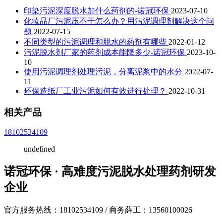
印染污泥深度脱水加什么药剂的-诺冠环保
2023-07-10
化妆品厂污泥压不干怎么办？用污泥调理剂解决这个问
题
2022-07-15
不同类型的污泥调理和脱水的药剂有哪些
2022-01-12
污泥脱水剂厂家的药剂成本能降多少-诺冠环保
2023-10-
10
使用污泥调理剂处理污泥，分离泥浆中的水分
2022-07-
11
环保造纸厂工业污泥如何有效进行处理？
2022-10-31
相关产品
18102534109
undefined
诺冠环保 · 高难度污泥脱水处理药剂研发
企业
官方服务热线：18102534109 / 商务薛工：13560100026