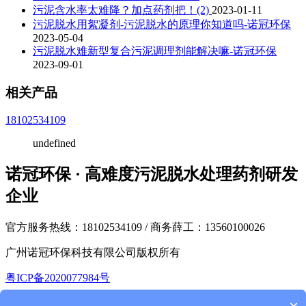
污泥含水率太难降？加点药剂把！(2)
2023-01-11
污泥脱水用絮凝剂-污泥脱水的原理你知道吗-诺冠环保
2023-05-04
污泥脱水难新型复合污泥调理剂能解决嘛-诺冠环保
2023-09-01
相关产品
18102534109
undefined
诺冠环保 · 高难度污泥脱水处理药剂研发
企业
官方服务热线：18102534109 / 商务薛工：13560100026
广州诺冠环保科技有限公司版权所有
粤ICP备2020077984号
返回首页