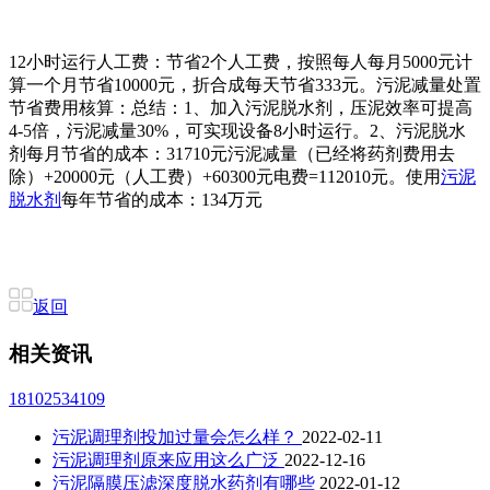
12小时运行人工费：节省2个人工费，按照每人每月5000元计
算一个月节省10000元，折合成每天节省333元。污泥减量处置
节省费用核算：总结：1、加入污泥脱水剂，压泥效率可提高
4-5倍，污泥减量30%，可实现设备8小时运行。2、污泥脱水
剂每月节省的成本：31710元污泥减量（已经将药剂费用去
除）+20000元（人工费）+60300元电费=112010元。使用
污泥
脱水剂
每年节省的成本：134万元
返回
相关资讯
18102534109
污泥调理剂投加过量会怎么样？
2022-02-11
污泥调理剂原来应用这么广泛
2022-12-16
污泥隔膜压滤深度脱水药剂有哪些
2022-01-12