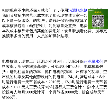
相信现在不少的环保人就会问了，使用
污泥脱水剂
后到底能为
我们节省多少的营运成本呢？那么现在请大家一起往下看吧。
以下是一位印染厂的客户，诺冠环保给他们核算了营运成本。
成本核算包括：药剂费用、污泥减量处置费、电费、人工费。
本次成本核算未包括其他的费用如：设备磨损老化费、滤布更
换频率多出的费用、人员的加班补贴等。
电费核算：现在工厂压泥24小时运行，诺冠环保
污泥脱水剂
进
料效率，压泥效率提高4倍，可实现8小时运行、电费核算包
括：进泥柱塞泵的功率、搅拌电机的功率、压榨泵的功率、空
压机的功率及其他配套设施的耗电量。24小时营运成本：8小
时运行电费一天节省成本：2010元，12小时运行电费一天节省
成本：1500元人工费核算8小时运行人工费合计：省4个人工费
按照每人每月5000元计算一个月节省20000元，折合成每天节
省666元。