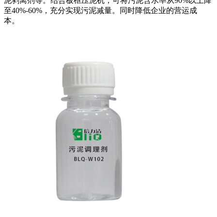
泥剥离剂等。结合板框压泥机，可将污泥含水率从90%以上降
至40%-60%，充分实现污泥减量。同时降低企业的营运成
本。