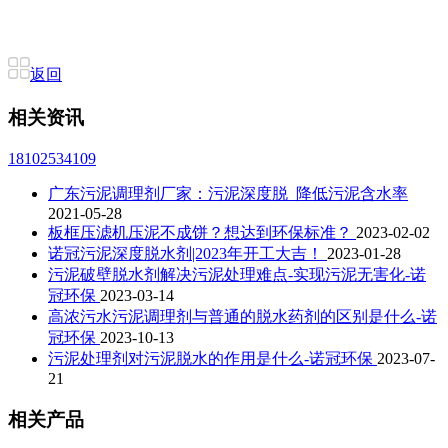
返回
相关资讯
18102534109
广东污泥调理剂厂家：污泥深度脱_降低污泥含水率
2021-05-28
板框压滤机压泥不成饼？想达到环保标准？
2023-02-02
诺冠污泥深度脱水剂|2023年开工大吉！
2023-01-28
污泥破壁脱水剂解决污泥处理难点-实现污泥无害化-诺
冠环保
2023-03-14
高浓污水污泥调理剂与普通的脱水药剂的区别是什么-诺
冠环保
2023-10-13
污泥处理剂对污泥脱水的作用是什么-诺冠环保
2023-07-
21
相关产品