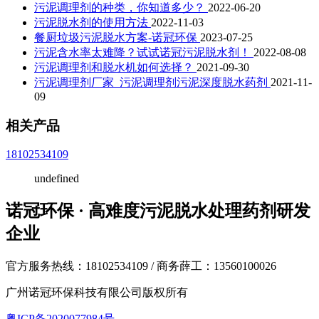
污泥调理剂的种类，你知道多少？
2022-06-20
污泥脱水剂的使用方法
2022-11-03
餐厨垃圾污泥脱水方案-诺冠环保
2023-07-25
污泥含水率太难降？试试诺冠污泥脱水剂！
2022-08-08
污泥调理剂和脱水机如何选择？
2021-09-30
污泥调理剂厂家_污泥调理剂污泥深度脱水药剂
2021-11-
09
相关产品
18102534109
undefined
诺冠环保 · 高难度污泥脱水处理药剂研发
企业
官方服务热线：18102534109 / 商务薛工：13560100026
广州诺冠环保科技有限公司版权所有
粤ICP备2020077984号