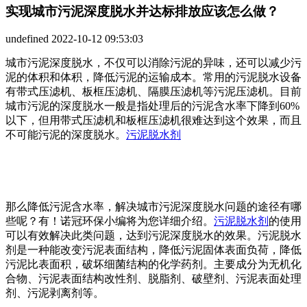
实现城市污泥深度脱水并达标排放应该怎么做？
undefined
2022-10-12 09:53:03
城市污泥深度脱水，不仅可以消除污泥的异味，还可以减少污
泥的体积和体积，降低污泥的运输成本。常用的污泥脱水设备
有带式压滤机、板框压滤机、隔膜压滤机等污泥压滤机。目前
城市污泥的深度脱水一般是指处理后的污泥含水率下降到60%
以下，但用带式压滤机和板框压滤机很难达到这个效果，而且
不可能污泥的深度脱水。
污泥脱水剂
那么降低污泥含水率，解决城市污泥深度脱水问题的途径有哪
些呢？有！诺冠环保小编将为您详细介绍。
污泥脱水剂
的使用
可以有效解决此类问题，达到污泥深度脱水的效果。污泥脱水
剂是一种能改变污泥表面结构，降低污泥固体表面负荷，降低
污泥比表面积，破坏细菌结构的化学药剂。主要成分为无机化
合物、污泥表面结构改性剂、脱脂剂、破壁剂、污泥表面处理
剂、污泥剥离剂等。