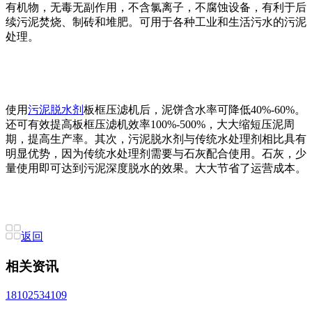
有机物，无毒无副作用，不含氯离子，不腐蚀设备，有利于后
续污泥焚烧、制砖和堆肥。可用于各种工业和生活污水的污泥
处理。
使用
污泥脱水剂
板框压滤机后，泥饼含水率可降低40%-60%。
还可有效提高板框压滤机效率100%-500%，大大缩短压泥周
期，提高生产率。其次，污泥脱水剂与传统水处理剂相比具有
明显优势，因为传统水处理剂需要与石灰配合使用。石灰，少
量使用即可达到污泥深度脱水的效果。大大节省了运营成本。
返回
相关资讯
18102534109