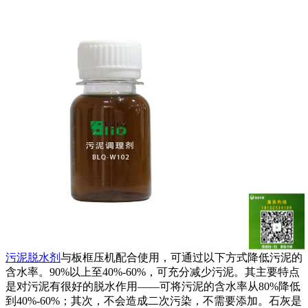
污泥脱水剂
与板框压机配合使用，可通过以下方式降低污泥的
含水率。90%以上至40%-60%，可充分减少污泥。其主要特点
是对污泥有很好的脱水作用——可将污泥的含水率从80%降低
到40%-60%；其次，不会造成二次污染，不需要添加。石灰是