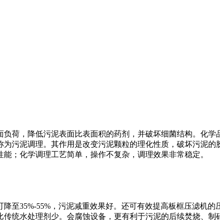
面负荷，降低污泥表面比表面积的药剂，并破坏细菌结构。化学
称为污泥调理。其作用是改变污泥颗粒的理化性质，破坏污泥的
性能；化学调理工艺简单，操作不复杂，调理效果非常稳定。
至35%-55%，污泥减重效果好。还可有效提高板框压滤机的压泥
比传统水处理剂少。会腐蚀设备，更有利于污泥的后续焚烧、制