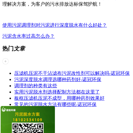
理解决方案，为客户的污水排放达标保驾护航！
使用污泥调理剂对污泥进行深度脱水有什么好处？
污泥含水率过高怎么办？
热门
文章
压滤机压泥不干沾滤布污泥改性剂可以解决吗-诺冠环保
污泥深度脱水调理选哪种药剂好-诺冠环保
调理剂的种​类有这些
实用污泥脱水剂选择配制方法都在这里了
板框压滤机压泥不成型，用哪种药剂效果好
常见的污泥脱水方法有哪些呢-诺冠环保
最新
资讯