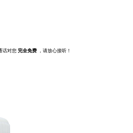
通话对您
完全免费
，请放心接听！