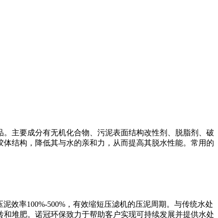
品。主要成分有无机化合物、污泥表面结构改性剂、脱脂剂、破
胶体结构，降低其与水的亲和力，从而提高其脱水性能。常用的
效率100%-500%，有效缩短压滤机的压泥周期。与传统水处
砖和堆肥。诺冠环保致力于帮助客户实现可持续发展并提供水处