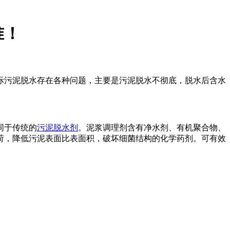
准！
际污泥脱水存在各种问题，主要是污泥脱水不彻底，脱水后含水
同于传统的
污泥脱水剂
。泥浆调理剂含有净水剂、有机聚合物、
荷，降低污泥表面比表面积，破坏细菌结构的化学药剂。可有效