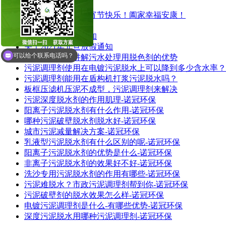
诺冠环保祝大家元宵节快乐！阖家幸福安康！
开工大吉
2021年春节放假通知
关于2021年元旦放假通知
可以给个联系电话吗？
诺冠环保为您讲解污水处理用脱色剂的优势
污泥调理剂使用在电镀污泥脱水上可以降到多少含水率？
污泥调理剂能用在盾构机打浆污泥脱水吗？
板框压滤机压泥不成型，污泥调理剂来解决
污泥深度脱水剂的作用肌理-诺冠环保
阳离子污泥脱水剂有什么作用-诺冠环保
哪种污泥破壁脱水剂脱水好-诺冠环保
城市污泥减量解决方案-诺冠环保
乳液型污泥脱水剂有什么区别的呢-诺冠环保
阳离子污泥脱水剂的优势是什么-诺冠环保
非离子污泥脱水剂的效果好不好-诺冠环保
洗沙专用污泥脱水剂的作用有哪些-诺冠环保
污泥难脱水？市政污泥调理剂帮到你-诺冠环保
污泥破壁剂的脱水效果怎么样-诺冠环保
电镀污泥调理剂是什么-有哪些优势-诺冠环保
深度污泥脱水用哪种污泥调理剂-诺冠环保