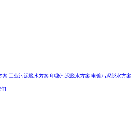
方案
工业污泥脱水方案
印染污泥脱水方案
电镀污泥脱水方案
我们