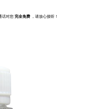
通话对您
完全免费
，请放心接听！