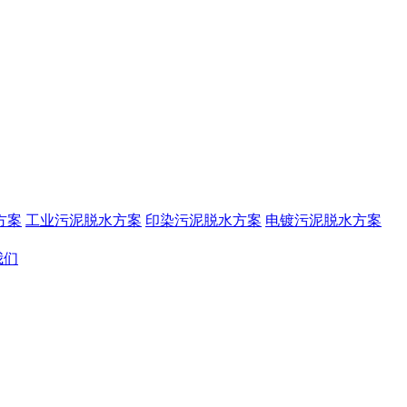
方案
工业污泥脱水方案
印染污泥脱水方案
电镀污泥脱水方案
我们