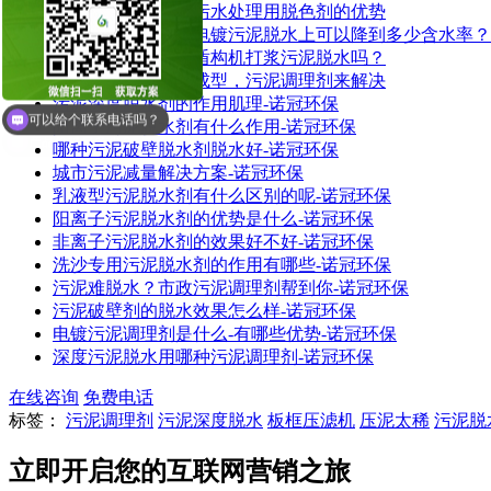
诺冠环保为您讲解污水处理用脱色剂的优势
污泥调理剂使用在电镀污泥脱水上可以降到多少含水率？
污泥调理剂能用在盾构机打浆污泥脱水吗？
板框压滤机压泥不成型，污泥调理剂来解决
污泥深度脱水剂的作用肌理-诺冠环保
可以给个联系电话吗？
阳离子污泥脱水剂有什么作用-诺冠环保
哪种污泥破壁脱水剂脱水好-诺冠环保
城市污泥减量解决方案-诺冠环保
乳液型污泥脱水剂有什么区别的呢-诺冠环保
阳离子污泥脱水剂的优势是什么-诺冠环保
非离子污泥脱水剂的效果好不好-诺冠环保
洗沙专用污泥脱水剂的作用有哪些-诺冠环保
污泥难脱水？市政污泥调理剂帮到你-诺冠环保
污泥破壁剂的脱水效果怎么样-诺冠环保
电镀污泥调理剂是什么-有哪些优势-诺冠环保
深度污泥脱水用哪种污泥调理剂-诺冠环保
在线咨询
免费电话
标签：
污泥调理剂
污泥深度脱水
板框压滤机
压泥太稀
污泥脱
立即开启您的互联网营销之旅