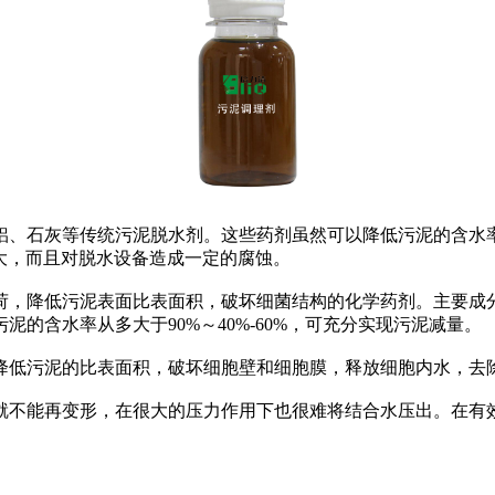
铝、石灰等传统污泥脱水剂。这些药剂虽然可以降低污泥的含水
量大，而且对脱水设备造成一定的腐蚀。
荷，降低污泥表面比表面积，破坏细菌结构的化学药剂。主要成
的含水率从多大于90%～40%-60%，可充分实现污泥减量。
降低污泥的比表面积，破坏细胞壁和细胞膜，释放细胞内水，去
就不能再变形，在很大的压力作用下也很难将结合水压出。在有