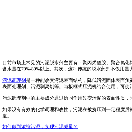
目前市场上常见的污泥脱水剂主要有：聚丙烯酰胺、聚合氯化
含水量在70%-80%以上。其次，这种传统的脱水药剂不仅用
污泥调理剂
是一种能改变污泥表面结构，降低污泥固体表面负
表面处理剂、污泥剥离剂等。与板框式压泥机结合使用，可使污泥
污泥调理剂中的主要成分通过协同作用改变污泥的表面性质，
如果没有有效的化学调理和改性，污泥在被挤压到一定程度后
度。
如何做到浓缩污泥，实现污泥减量？