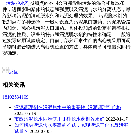
污泥脱水剂
投加点的不同会直接影响污泥的混合和反应条
件，进而影响絮体的状态和强度以及污泥与水的分离状态，最
终影响污泥的消耗脱水剂和污泥处理的效果。.污泥脱水剂的
投加点有多种选择。一般可设置为污泥泵前加药、污泥泵管路
内加药、离心机污泥入口加药。具体投加点的设定和调整根据
污泥的性质、设备的特点和污泥脱水剂的特性来确定，一般通
过实际应用试验确定。目前，部分厂家生产的离心机采用可调
节物料混合物进入离心机位置的方法，具体调节可根据实际情
况确定。
返回
相关资讯
18102534109
污泥调理剂在污泥脱水中的重要性_污泥调理剂价格
2022-05-19
市政污泥脱水困难使用哪种脱水药剂效果好
2022-01-17
如何解决污泥含水率高的难题，实现污泥干化以及污泥
减量？
2022-07-05