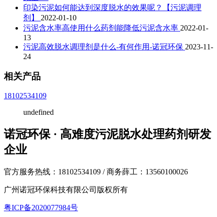
印染污泥如何能达到深度脱水的效果呢？【污泥调理
剂】
2022-01-10
污泥含水率高使用什么药剂能降低污泥含水率
2022-01-
13
污泥高效脱水调理剂是什么-有何作用-诺冠环保
2023-11-
24
相关产品
18102534109
undefined
诺冠环保 · 高难度污泥脱水处理药剂研发
企业
官方服务热线：18102534109 / 商务薛工：13560100026
广州诺冠环保科技有限公司版权所有
粤ICP备2020077984号