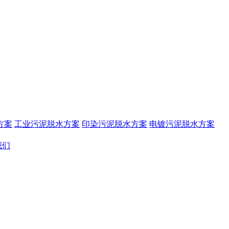
方案
工业污泥脱水方案
印染污泥脱水方案
电镀污泥脱水方案
我们