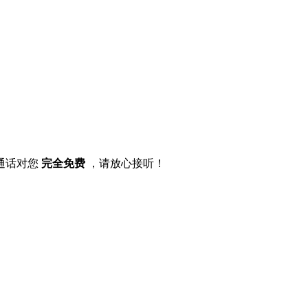
通话对您
完全免费
，请放心接听！