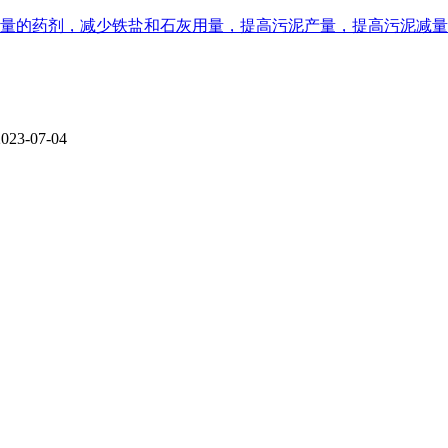
量的药剂，减少铁盐和石灰用量，提高污泥产量，提高污泥减量效
2023-07-04