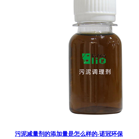
污泥减量剂的添加量是怎么样的-诺冠环保