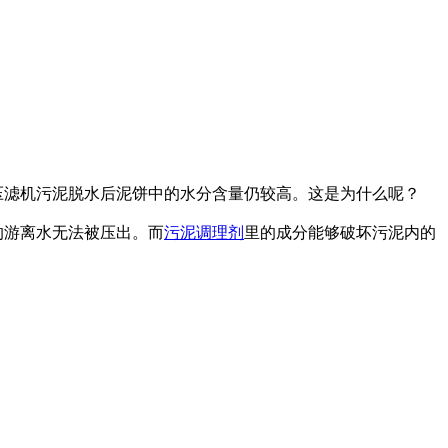
压滤机污泥脱水后泥饼中的水分含量仍较高。这是为什么呢？
的游离水无法被压出。而
污泥调理剂
里的成分能够破坏污泥内的