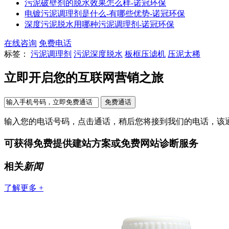
污泥破壁剂的脱水效果怎么样-诺冠环保
电镀污泥调理剂是什么-有哪些优势-诺冠环保
深度污泥脱水用哪种污泥调理剂-诺冠环保
在线咨询
免费电话
标签：
污泥调理剂
污泥深度脱水
板框压滤机
压泥太稀
立即开启您的互联网营销之旅
输入您的电话号码，点击通话，稍后您将接到我们的电话，该
可获得免费提供建站方案或免费网站诊断服务
相关
新闻
了解更多 +