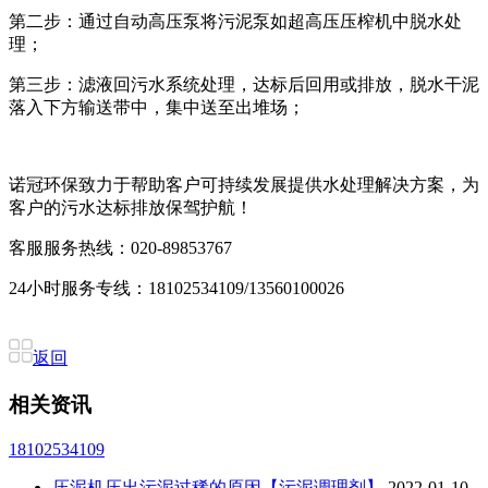
第二步：通过自动高压泵将污泥泵如超高压压榨机中脱水处
理；
第三步：滤液回污水系统处理，达标后回用或排放，脱水干泥
落入下方输送带中，集中送至出堆场；
诺冠环保致力于帮助客户可持续发展提供水处理解决方案，为
客户的污水达标排放保驾护航！
客服服务热线：020-89853767
24小时服务专线：18102534109/13560100026
返回
相关资讯
18102534109
压泥机压出污泥过稀的原因【污泥调理剂】
2022-01-10