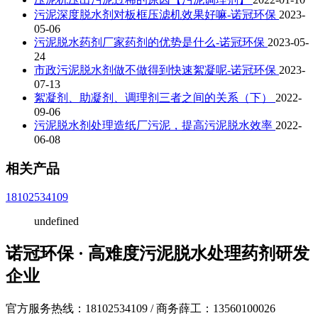
污泥深度脱水剂对板框压滤机效果好嘛-诺冠环保
2023-
05-06
污泥脱水药剂厂家药剂的优势是什么-诺冠环保
2023-05-
24
市政污泥脱水剂做不做得到快速絮凝呢-诺冠环保
2023-
07-13
絮凝剂、助凝剂、调理剂三者之间的关系（下）
2022-
09-06
污泥脱水剂处理造纸厂污泥，提高污泥脱水效率
2022-
06-08
相关产品
18102534109
undefined
诺冠环保 · 高难度污泥脱水处理药剂研发
企业
官方服务热线：18102534109 / 商务薛工：13560100026