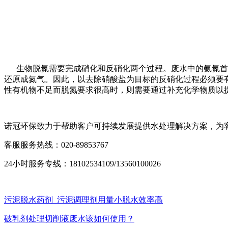
生物脱氮需要完成硝化和反硝化两个过程。废水中的氨氮首先
还原成氮气。因此，以去除硝酸盐为目标的反硝化过程必须要
性有机物不足而脱氮要求很高时，则需要通过补充化学物质以
诺冠环保致力于帮助客户可持续发展提供水处理解决方案，为
客服服务热线：020-89853767
24小时服务专线：18102534109/13560100026
污泥脱水药剂_污泥调理剂用量小脱水效率高
破乳剂处理切削液废水该如何使用？