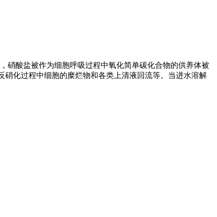
，硝酸盐被作为细胞呼吸过程中氧化简单碳化合物的供养体被
反硝化过程中细胞的糜烂物和各类上清液回流等。当进水溶解