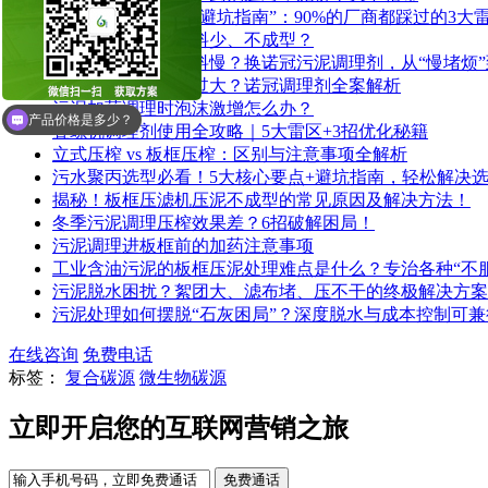
污泥脱水药剂选型“避坑指南”：90%的厂商都踩过的3大
养殖污泥板框机进料少、不成型？
印染污泥进板框进料慢？换诺冠污泥调理剂，从“慢堵烦”
市政污泥石灰用量过大？诺冠调理剂全案解析
污泥加药调理时泡沫激增怎么办？
可以给个联系电话吗？
叠螺机调理剂使用全攻略｜5大雷区+3招优化秘籍
产品价格是多少？
立式压榨 vs 板框压榨：区别与注意事项全解析
污水聚丙选型必看！5大核心要点+避坑指南，轻松解决
揭秘！板框压滤机压泥不成型的常见原因及解决方法！
冬季污泥调理压榨效果差？6招破解困局！
污泥调理进板框前的加药注意事项
工业含油污泥的板框压泥处理难点是什么？专治各种“不服
污泥脱水困扰？絮团大、滤布堵、压不干的终极解决方案
污泥处理如何摆脱“石灰困局”？深度脱水与成本控制可兼
在线咨询
免费电话
标签：
复合碳源
微生物碳源
立即开启您的互联网营销之旅