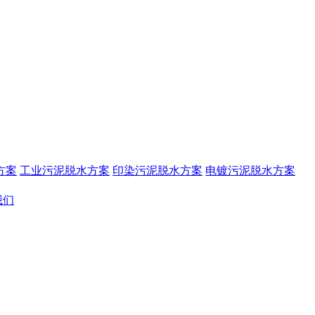
方案
工业污泥脱水方案
印染污泥脱水方案
电镀污泥脱水方案
我们