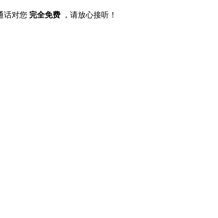
通话对您
完全免费
，请放心接听！