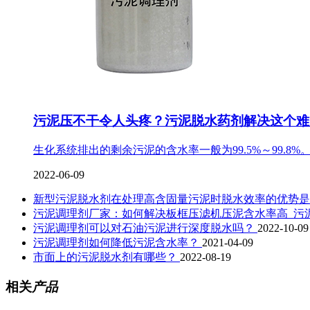
污泥压不干令人头疼？污泥脱水药剂解决这个难
生化系统排出的剩余污泥的含水率一般为99.5%～99.8
2022-06-09
新型污泥脱水剂在处理高含固量污泥时脱水效率的优势
污泥调理剂厂家：如何解决板框压滤机压泥含水率高_污
污泥调理剂可以对石油污泥进行深度脱水吗？
2022-10-09
污泥调理剂如何降低污泥含水率？
2021-04-09
市面上的污泥脱水剂有哪些？
2022-08-19
相关
产品