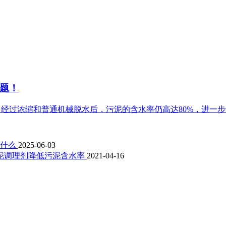
题！
%。经过浓缩和普通机械脱水后，污泥的含水率仍高达80%，进一步干
是什么
2025-06-03
泥调理剂降低污泥含水率
2021-04-16