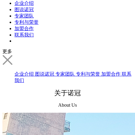
企业介绍
图说诺冠
专家团队
专利与荣誉
加盟合作
联系我们
更多
企业介绍
图说诺冠
专家团队
专利与荣誉
加盟合作
联系
我们
关于诺冠
About Us