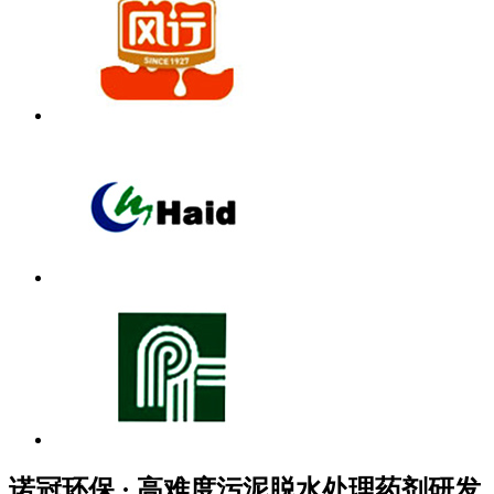
诺冠环保 · 高难度污泥脱水处理药剂研发