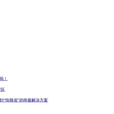
局！
雷区
到“快顺省”的终极解决方案