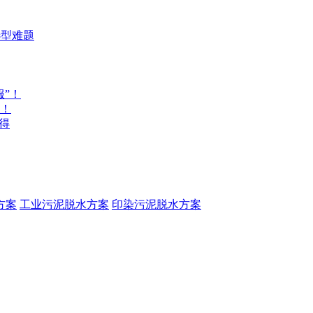
选型难题
”！
！
得
方案
工业污泥脱水方案
印染污泥脱水方案