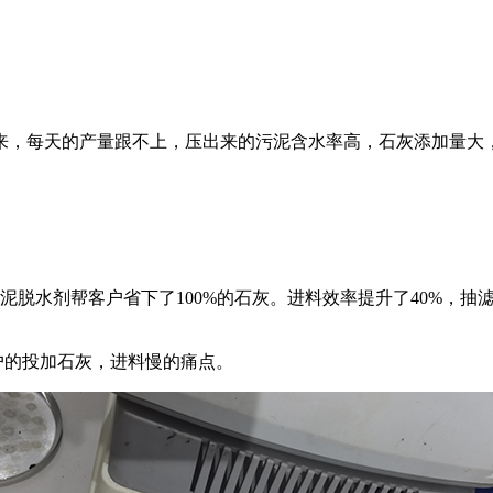
，每天的产量跟不上，压出来的污泥含水率高，石灰添加量大
泥脱水剂帮客户省下了100%的石灰。进料效率提升了40%，抽
客户的投加石灰，进料慢的痛点。