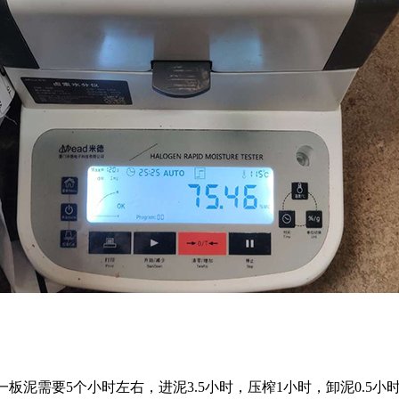
板泥需要5个小时左右，进泥3.5小时，压榨1小时，卸泥0.5小