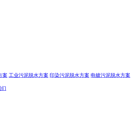
方案
工业污泥脱水方案
印染污泥脱水方案
电镀污泥脱水方案
我们